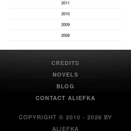
2011
2010
2009
2008
CREDITS
NOVELS
BLOG
CONTACT ALIEFKA
COPYRIGHT © 2010 - 2026 BY
ALIEFKA