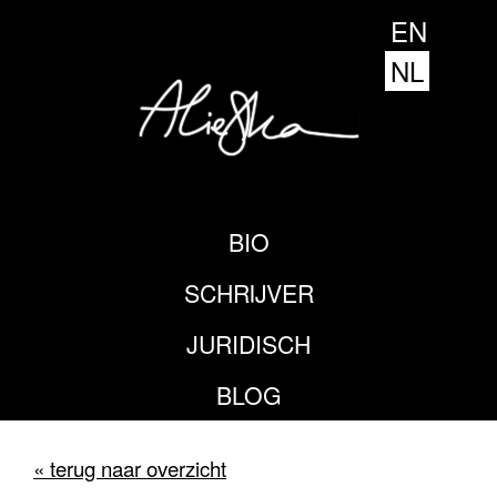
EN
NL
BIO
SCHRIJVER
JURIDISCH
BLOG
« terug naar overzicht